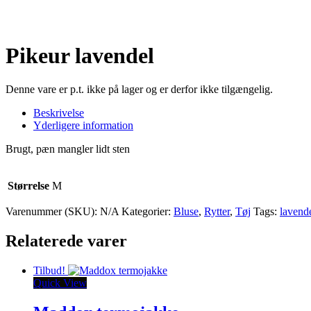
Pikeur lavendel
Denne vare er p.t. ikke på lager og er derfor ikke tilgængelig.
Beskrivelse
Yderligere information
Brugt, pæn mangler lidt sten
Størrelse
M
Varenummer (SKU):
N/A
Kategorier:
Bluse
,
Rytter
,
Tøj
Tags:
lavend
Relaterede varer
Tilbud!
Quick View