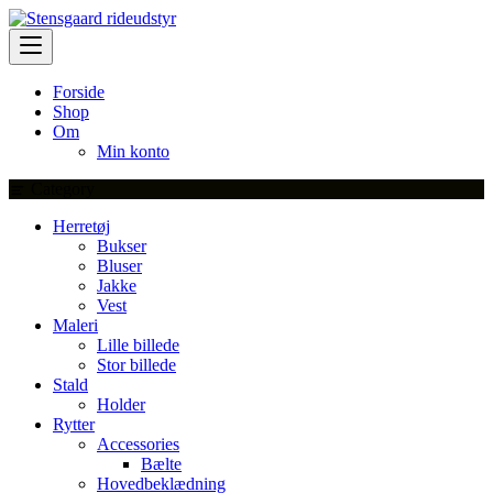
Skip
to
content
Forside
Shop
Om
Min konto
Category
Herretøj
Bukser
Bluser
Jakke
Vest
Maleri
Lille billede
Stor billede
Stald
Holder
Rytter
Accessories
Bælte
Hovedbeklædning