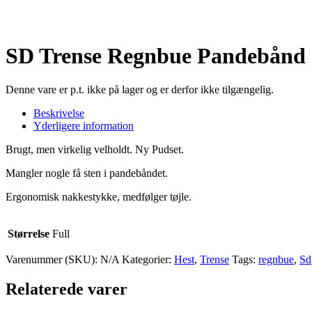
SD Trense Regnbue Pandebånd
Denne vare er p.t. ikke på lager og er derfor ikke tilgængelig.
Beskrivelse
Yderligere information
Brugt, men virkelig velholdt. Ny Pudset.
Mangler nogle få sten i pandebåndet.
Ergonomisk nakkestykke, medfølger tøjle.
Størrelse
Full
Varenummer (SKU):
N/A
Kategorier:
Hest
,
Trense
Tags:
regnbue
,
Sd
Relaterede varer