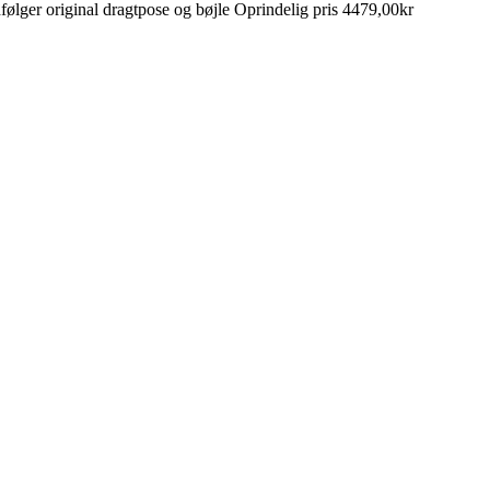
r original dragtpose og bøjle Oprindelig pris 4479,00kr